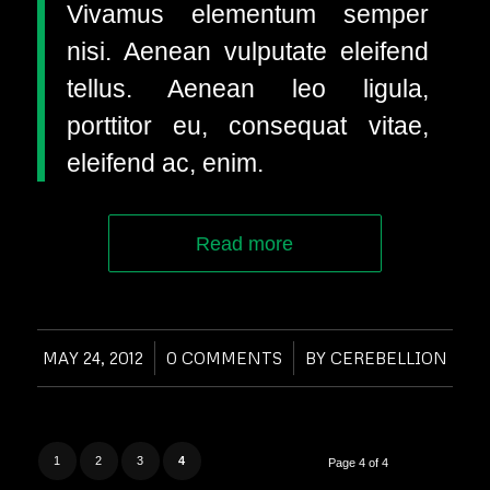
Vivamus elementum semper
nisi. Aenean vulputate eleifend
tellus. Aenean leo ligula,
porttitor eu, consequat vitae,
eleifend ac, enim.
Read more
MAY 24, 2012
/
0 COMMENTS
/
BY
CEREBELLION
1
2
3
4
Page 4 of 4