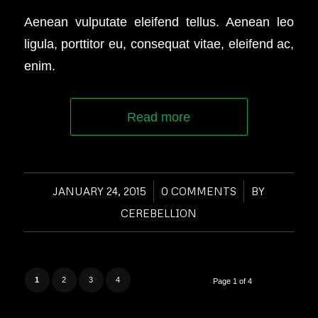
Aenean vulputate eleifend tellus. Aenean leo
ligula, porttitor eu, consequat vitae, eleifend ac,
enim.
Read more
JANUARY 24, 2015
/
0 COMMENTS
/
BY
CEREBELLION
1
2
3
4
Page 1 of 4