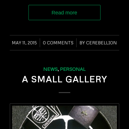
Read more
MAY 11, 2015
/
0 COMMENTS
/
BY
CEREBELLION
NEWS
,
PERSONAL
A SMALL GALLERY