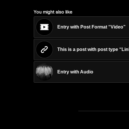
You might also like
Entry with Post Format “Video”
This is a post with post type “Li
Entry with Audio