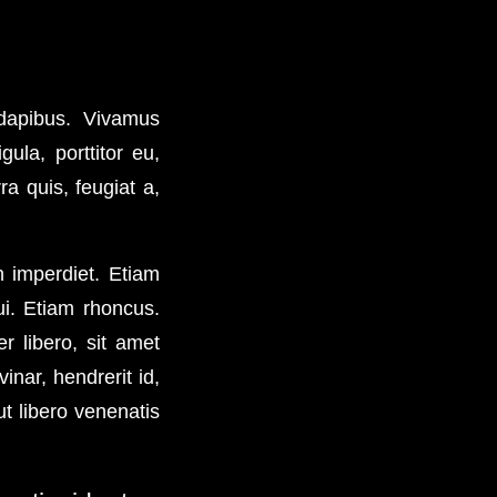
 dapibus. Vivamus
ula, porttitor eu,
a quis, feugiat a,
n imperdiet. Etiam
ui. Etiam rhoncus.
 libero, sit amet
nar, hendrerit id,
t libero venenatis