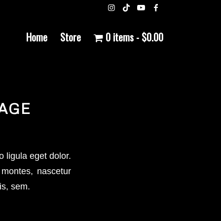
Home
Store
0 items
$0.00
AGE
ligula eget dolor.
 montes, nascetur
is, sem.