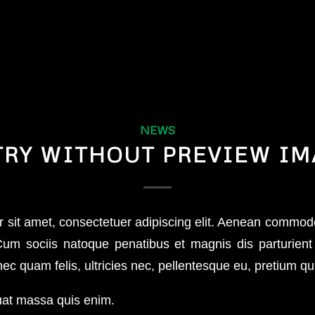
NEWS
TRY WITHOUT PREVIEW IM
 sit amet, consectetuer adipiscing elit. Aenean commodo 
m sociis natoque penatibus et magnis dis parturient
ec quam felis, ultricies nec, pellentesque eu, pretium qu
uat massa quis enim.