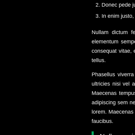
Donec pede jus
In enim justo,
Nullam dictum fe
elementum semper 
consequat vitae, e
tellus.
Phasellus viverra
ultricies nisi vel
Maecenas tempus,
adipiscing sem ne
lorem. Maecenas n
faucibus.