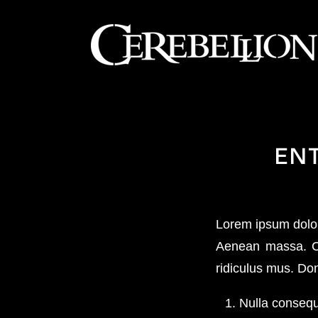
EN
Lorem ipsum dolor
Aenean massa. Cu
ridiculus mus. Don
Nulla conseq