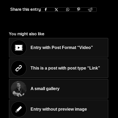
Share this entry
You might also like
Entry with Post Format “Video”
This is a post with post type “Link”
A small gallery
Entry without preview image