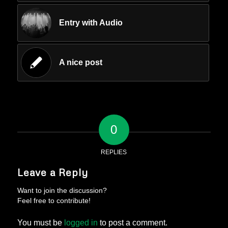
Entry with Audio
A nice post
0
REPLIES
Leave a Reply
Want to join the discussion?
Feel free to contribute!
You must be
logged in
to post a comment.