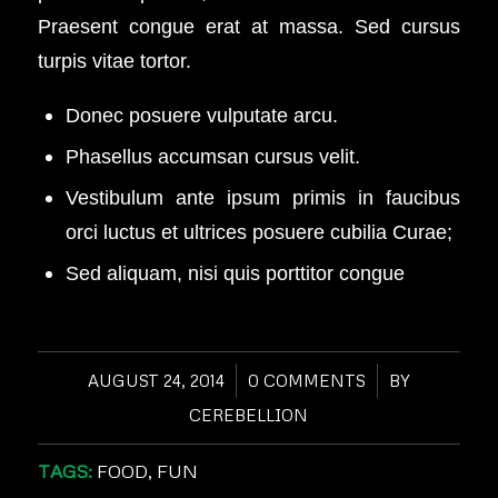
Praesent congue erat at massa. Sed cursus
turpis vitae tortor.
Donec posuere vulputate arcu.
Phasellus accumsan cursus velit.
Vestibulum ante ipsum primis in faucibus
orci luctus et ultrices posuere cubilia Curae;
Sed aliquam, nisi quis porttitor congue
AUGUST 24, 2014
/
0 COMMENTS
/
BY
CEREBELLION
TAGS:
FOOD
,
FUN